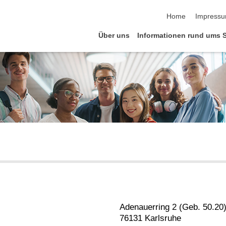
Navigation übersp
Home
Impress
Über uns
Informationen rund ums 
Adenauerring 2 (Geb. 50.20
76131 Karlsruhe