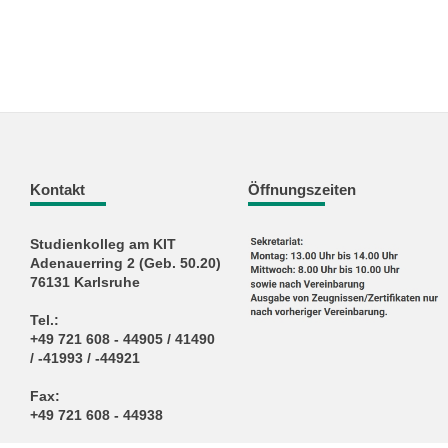
Kontakt
Öffnungszeiten
Studienkolleg am KIT
Adenauerring 2 (Geb. 50.20)
76131 Karlsruhe
Tel.:
+49 721 608 - 44905 / 41490
/ -41993 / -44921
Fax:
+49 721 608 - 44938