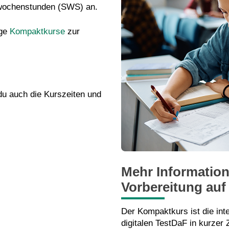
wochenstunden (SWS) an.
ige
Kompaktkurse
zur
du auch die Kurszeiten und
Mehr Informatio
Vorbereitung auf
Der Kompaktkurs ist die inte
digitalen TestDaF in kurzer Z