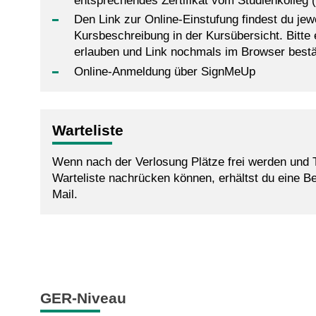
entsprechendes Zertifikat vom Studienkolleg 
Den Link zur Online-Einstufung findest du jewe
Kursbeschreibung in der Kursübersicht. Bitte 
erlauben und Link nochmals im Browser bestä
Online-Anmeldung über SignMeUp
Warteliste
Wenn nach der Verlosung Plätze frei werden und 
Warteliste nachrücken können, erhältst du eine B
Mail.
GER-Niveau