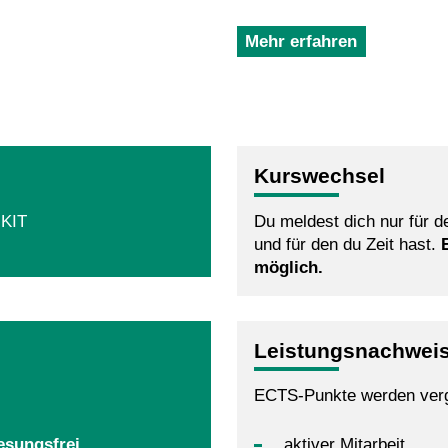
Mehr erfahren
Kurswechsel
 KIT
Du meldest dich nur für d
und für den du Zeit hast.
möglich.
Leistungsnachwei
ECTS-Punkte werden verg
esungsfrei.
aktiver Mitarbeit