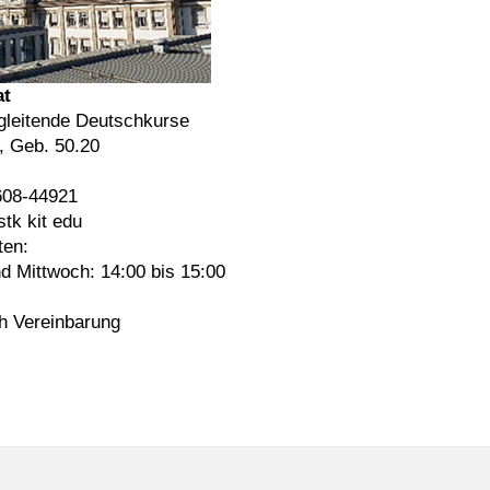
at
gleitende Deutschkurse
 Geb. 50.20
608-44921
stk kit edu
ten:
d Mittwoch: 14:00 bis 15:00
h Vereinbarung