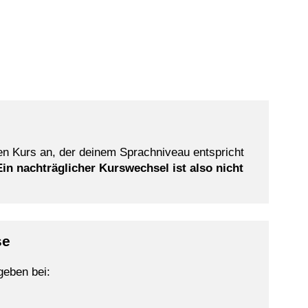
en Kurs an, der deinem Sprachniveau entspricht
Ein nachträglicher Kurswechsel ist also nicht
se
eben bei: