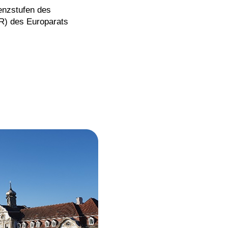
enzstufen des
) des Europarats