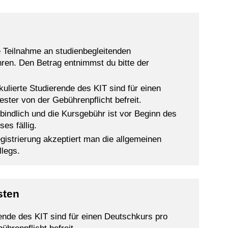
e Teilnahme an studienbegleitenden
en. Den Betrag entnimmst du bitte der
kulierte Studierende des KIT sind für einen
ter von der Gebührenpflicht befreit.
bindlich und die Kursgebühr ist vor Beginn des
es fällig.
istrierung akzeptiert man die allgemeinen
llegs.
sten
rende des KIT sind für einen Deutschkurs pro