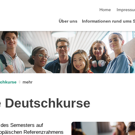
Navigation übersp
Home
Impress
Über uns
Informationen rund ums 
schkurse
e Deutschkurse
 des Semesters auf
opäischen Referenzrahmens