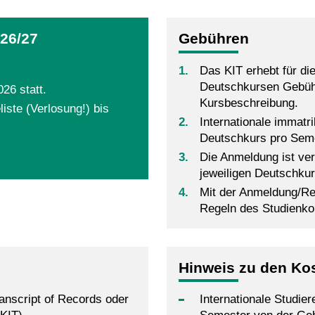
26/27
Gebühren
Das KIT erhebt für di
Deutschkursen Gebühr
26 statt.
Kursbeschreibung.
ste (Verlosung!) bis
Internationale immatri
Deutschkurs pro Semes
Die Anmeldung ist ver
jeweiligen Deutschkurs
Mit der Anmeldung/Reg
Regeln des Studienko
Hinweis zu den Ko
anscript of Records oder
Internationale Studie