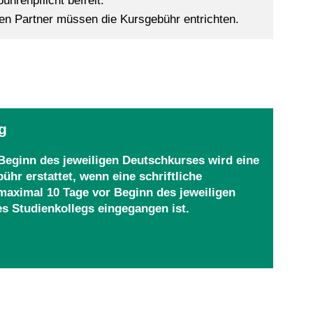
hrenpflicht befreit.
en Partner müssen die Kursgebühr entrichten.
g
 Beginn des jeweiligen Deutschkurses wird eine
ühr erstattet, wenn eine schriftliche
 maximal 10 Tage vor Beginn des jeweiligen
es Studienkollegs eingegangen ist.