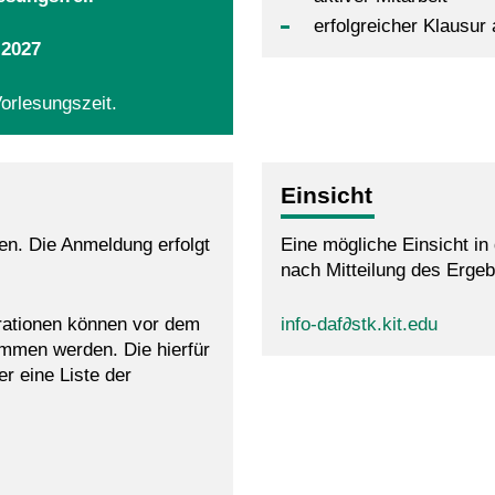
erfolgreicher Klausu
.2027
Vorlesungszeit.
Einsicht
en. Die Anmeldung erfolgt
Eine mögliche Einsicht in
nach Mitteilung des Ergeb
ationen können vor dem
info-daf∂stk.kit.edu
mmen werden. Die hierfür
er eine Liste der