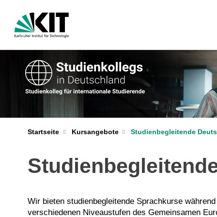
Startseite
Kursangebote
Studienbegleitende Deut
Studienbegleitend
Wir bieten studienbegleitende Sprachkurse während
verschiedenen Niveaustufen des Gemeinsamen Eur